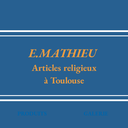
E.MATHIEU
Articles religieux
à Toulouse
PRODUITS
GALERIE