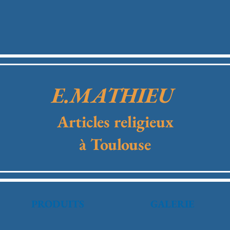
E.MATHIEU
Articles religieux
à Toulouse
PRODUITS
GALERIE