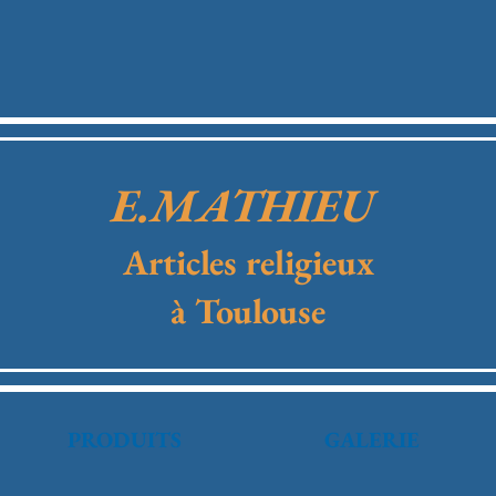
E.MATHIEU
Articles religieux
à Toulouse
PRODUITS
GALERIE