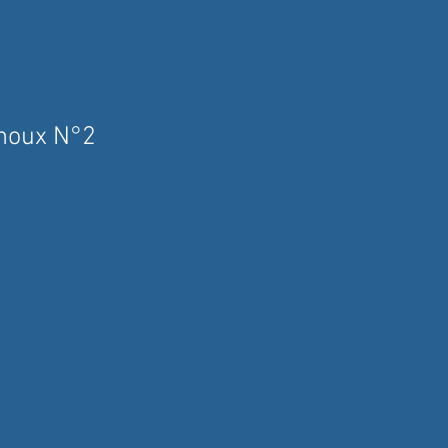
noux N°2