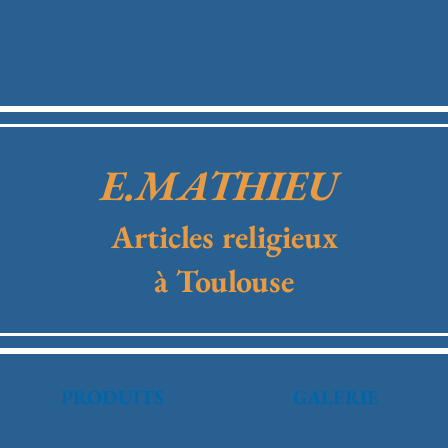
E.MATHIEU
Articles religieux
à Toulouse
PRODUITS
GALERIE