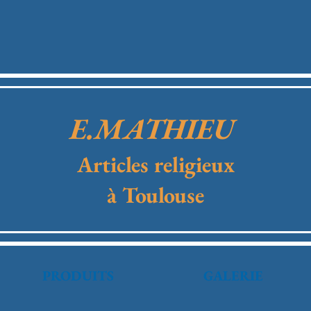
E.MATHIEU
Articles religieux
à Toulouse
PRODUITS
GALERIE