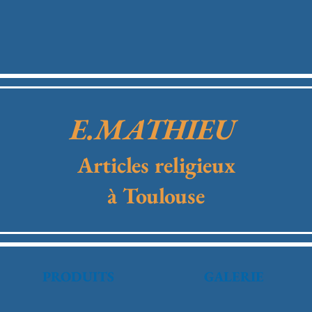
E.MATHIEU
Articles religieux
à Toulouse
PRODUITS
GALERIE