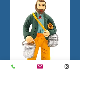
Etameur N°2
1.
Mentions
légales