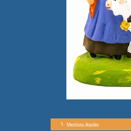
1.
Mentions
légales