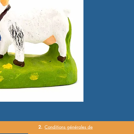
2.
Conditions
générales
de