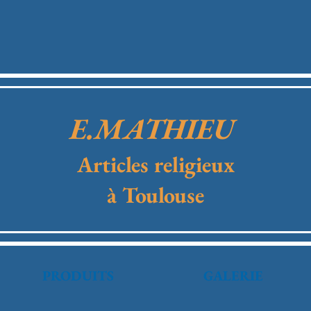
E.MATHIEU
Articles religieux
à Toulouse
PRODUITS
GALERIE