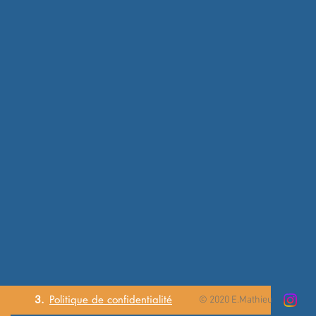
3.
Politique de
confidentialité
© 2020 E.Mathieu