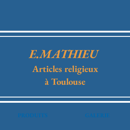
E.MATHIEU
Articles religieux
à Toulouse
PRODUITS
GALERIE