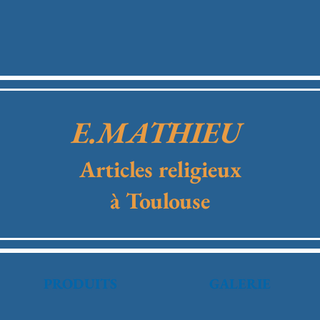
E.MATHIEU
Articles religieux
à Toulouse
PRODUITS
GALERIE