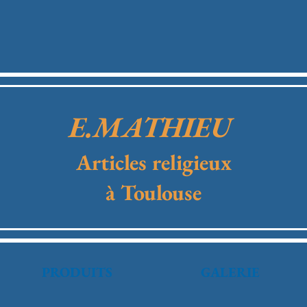
E.MATHIEU
Articles religieux
à Toulouse
PRODUITS
GALERIE