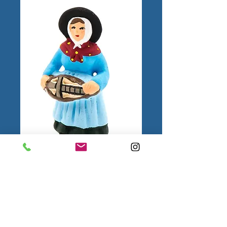
Femme à la Vielle
N°1