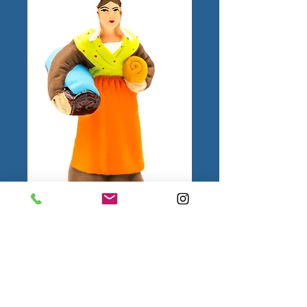
Femme au Berceau
N°2