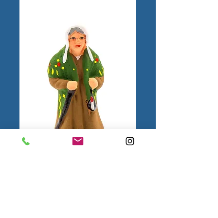
Femme au Calen
N°1