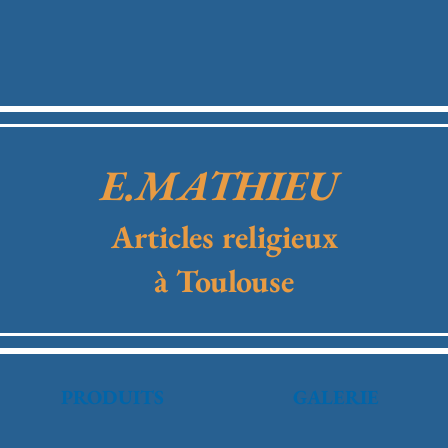
E.MATHIEU
Articles religieux
à Toulouse
PRODUITS
GALERIE