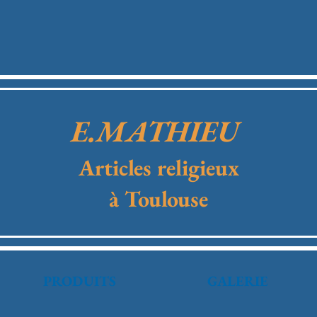
E.MATHIEU
Articles religieux
à Toulouse
PRODUITS
GALERIE