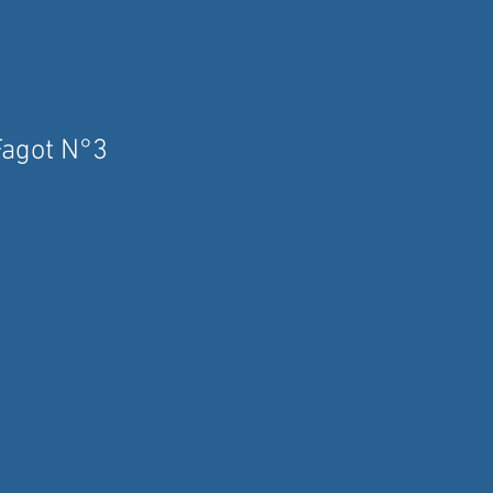
agot N°3