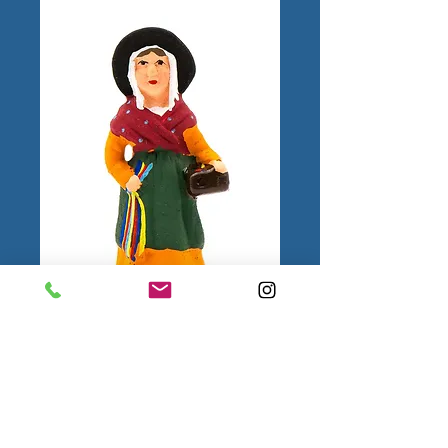
Femme aux Rubans
N°1