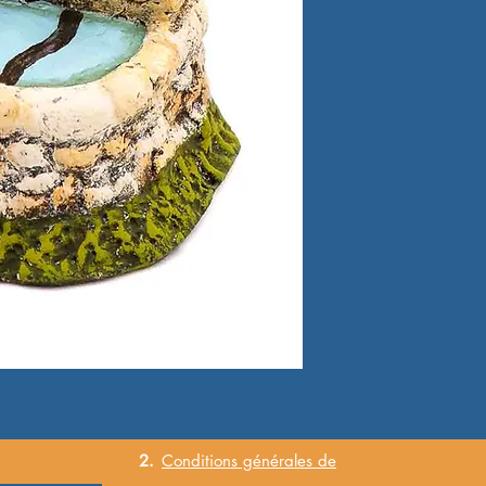
2.
Conditions
générales
de