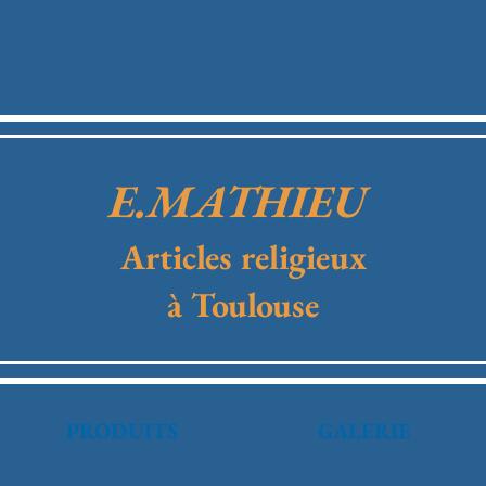
E.MATHIEU
Articles religieux
à Toulouse
PRODUITS
GALERIE