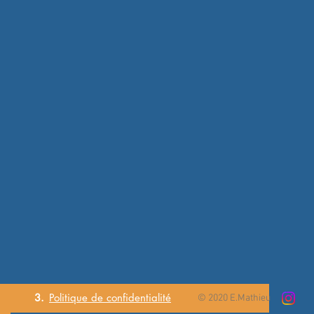
3.
Politique de
confidentialité
© 2020 E.Mathieu