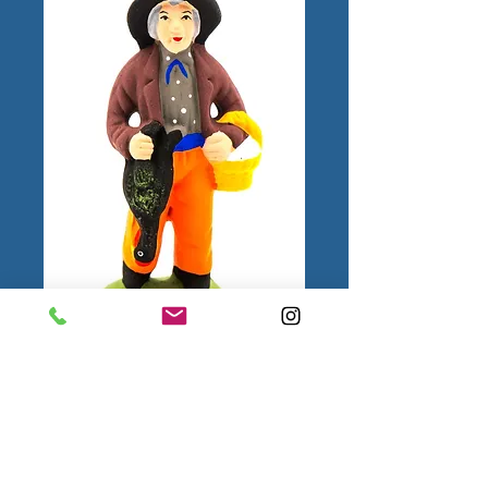
Homme à la Dinde
N°2