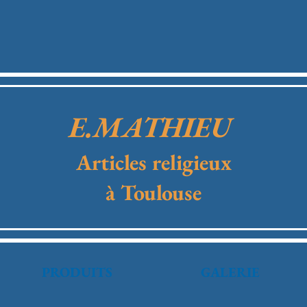
E.MATHIEU
Articles religieux
à Toulouse
PRODUITS
GALERIE