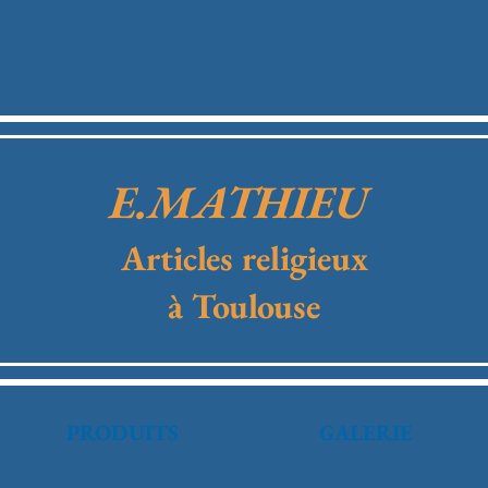
E.MATHIEU
Articles religieux
à Toulouse
PRODUITS
GALERIE