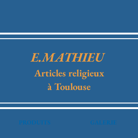
E.MATHIEU
Articles religieux
à Toulouse
PRODUITS
GALERIE