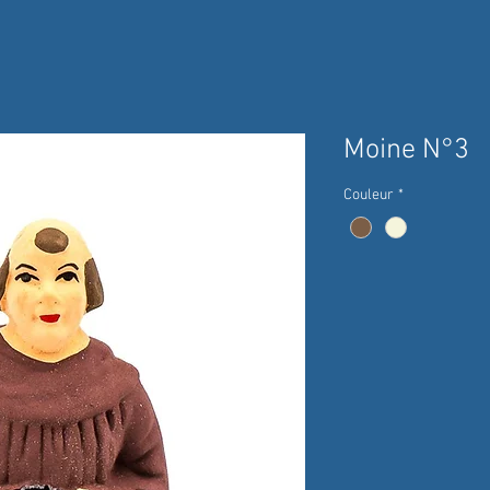
Moine N°3
Couleur
*