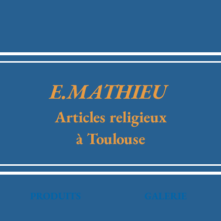
E.MATHIEU
Articles religieux
à Toulouse
PRODUITS
GALERIE