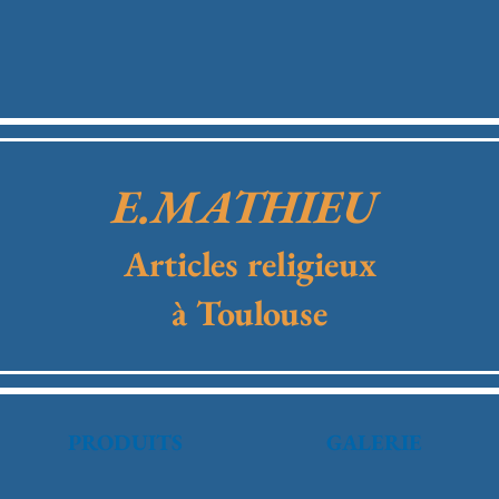
E.MATHIEU
Articles religieux
à Toulouse
PRODUITS
GALERIE