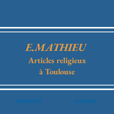
E.MATHIEU
Articles religieux
à Toulouse
PRODUITS
GALERIE