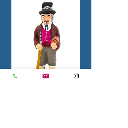
Notaire N°1
1.
Mentions
légales