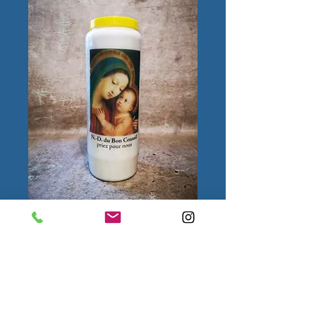
Notre-Dame du Bon
Conseil
Quantité
*