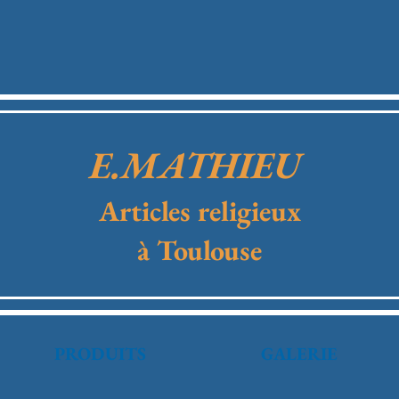
E.MATHIEU
Articles religieux
à Toulouse
PRODUITS
GALERIE