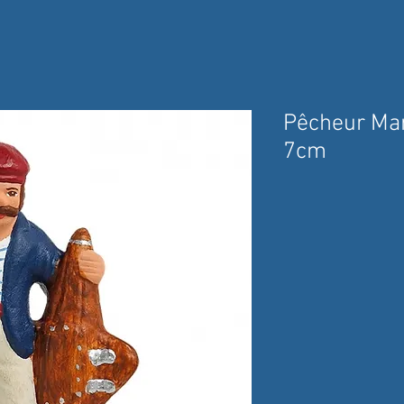
Pêcheur Mar
7cm