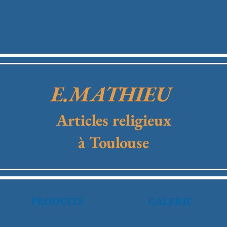
E.MATHIEU
Articles religieux
à Toulouse
PRODUITS
GALERIE