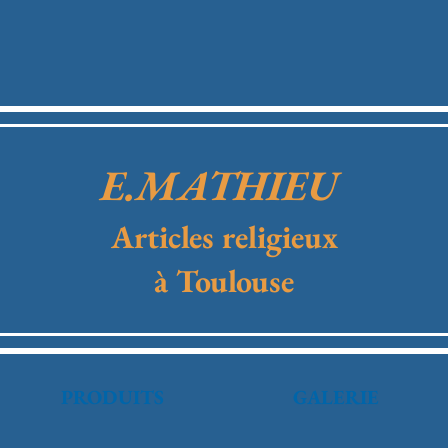
E.MATHIEU
Articles religieux
à Toulouse
PRODUITS
GALERIE