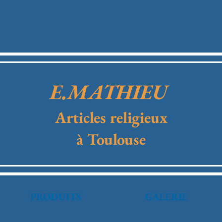
E.MATHIEU
Articles religieux
à Toulouse
PRODUITS
GALERIE