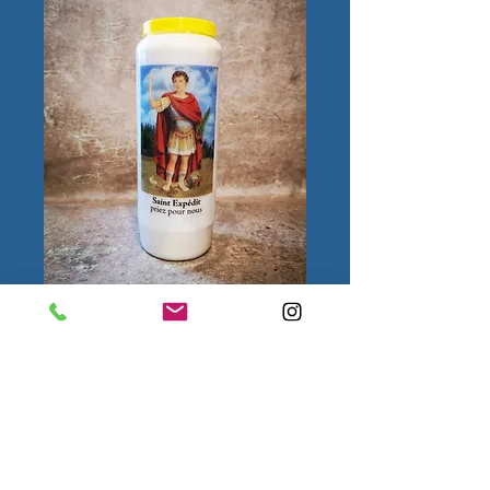
Saint Expédit
Quantité
*