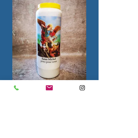
Saint Michel
Quantité
*