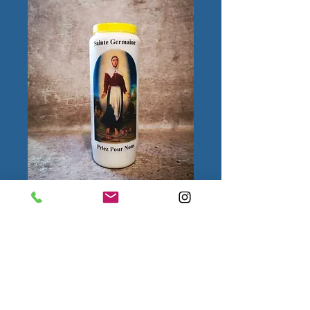
Sainte Germaine
Quantité
*