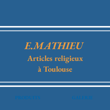
E.MATHIEU
Articles religieux
à Toulouse
PRODUITS
GALERIE