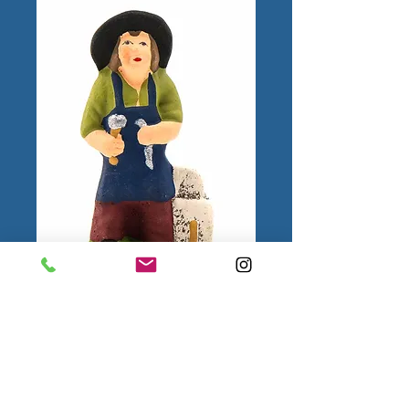
Tailleur de pierre
N°1