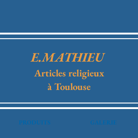
E.MATHIEU
Articles religieux
à Toulouse
PRODUITS
GALERIE