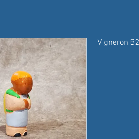
Vigneron B